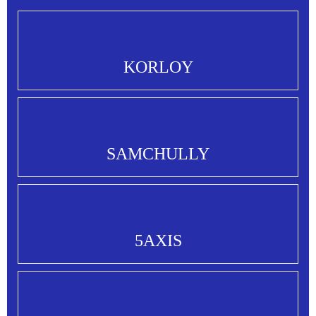
KORLOY
SAMCHULLY
5AXIS