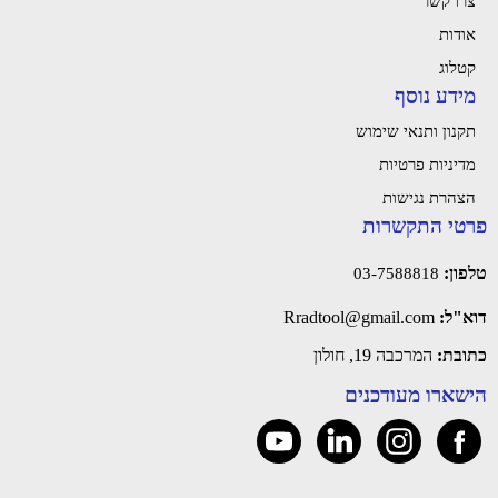
צרו קשר
אודות
קטלוג
מידע נוסף
תקנון ותנאי שימוש
מדיניות פרטיות
הצהרת נגישות
פרטי התקשרות
טלפון:
03-7588818
דוא"ל:
‫Rradtool@gmail.com‬
כתובת:
המרכבה 19, חולון
הישארו מעודכנים