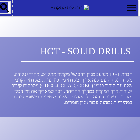
HGT - SOLID DRILLS
חברת HGT מציעב מגוון רחב של מקדחי מתק”ש, מקדחי נקודה,
מקדחי נקודה עם קנה ארוך, מקדחי מירכוז ועוד…מקדחי הקרביד
שלנו עם קירור פנימי (CDAC, CDBC, ו-CDCC) מספקים קירור
ישירות דרך המקדח במהלך הקדיחה, דבר שמאריך את חיי הכלי
ומבטיח יעילות גבוהה. כל המוצרים שלנו מצטיינים ביישומי קידוח
במהירויות גבוהות עבור מגוון חומרים.