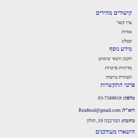
קישורים מהירים
צרו קשר
אודות
קטלוג
מידע נוסף
תקנון ותנאי שימוש
מדיניות פרטיות
הצהרת נגישות
פרטי התקשרות
טלפון:
03-7588818
דוא"ל:
‫Rradtool@gmail.com‬
כתובת:
המרכבה 19, חולון
הישארו מעודכנים